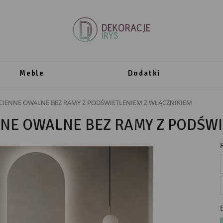
Meble
Dodatki
CIENNE OWALNE BEZ RAMY Z PODŚWIETLENIEM Z WŁĄCZNIKIEM
NNE OWALNE BEZ RAMY Z PODŚW