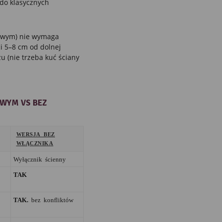
 do klasycznych
owym) nie wymaga
ci 5–8 cm od dolnej
u (nie trzeba kuć ściany
WYM VS BEZ
WERSJA BEZ
WŁĄCZNIKA
Wyłącznik ścienny
TAK
TAK.
bez konfliktów