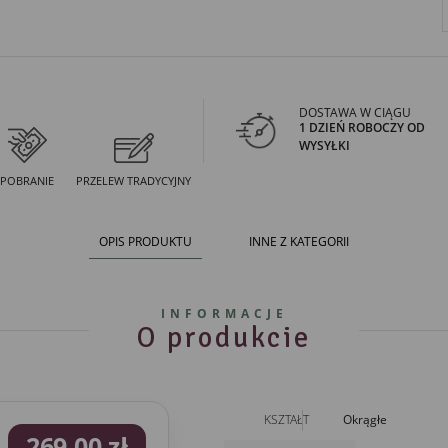
DOSTAWA W CIĄGU
1 DZIEŃ ROBOCZY OD
WYSYŁKI
POBRANIE
PRZELEW TRADYCYJNY
OPIS PRODUKTU
INNE Z KATEGORII
INFORMACJE
O produkcie
KSZTAŁT
Okrągłe
269,00 zł