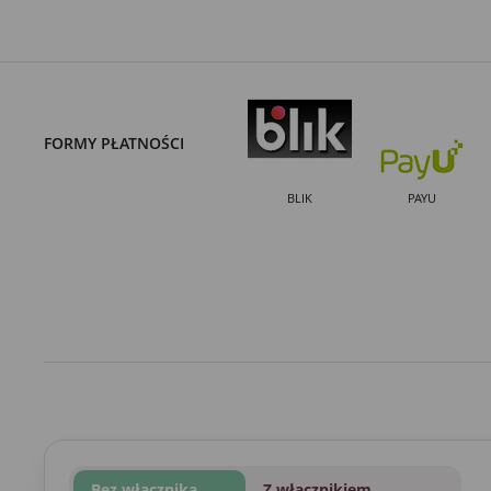
FORMY PŁATNOŚCI
BLIK
PAYU
Bez włącznika
Z włącznikiem