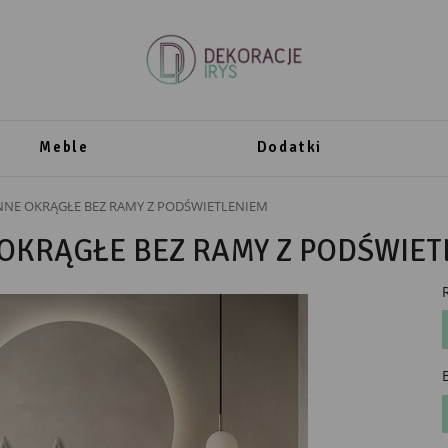
Meble
Dodatki
NNE OKRĄGŁE BEZ RAMY Z PODŚWIETLENIEM
 OKRĄGŁE BEZ RAMY Z PODŚWIET