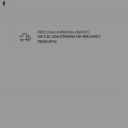
PRZESYŁKA KURIERSKA (INPOST)
OD 0 ZŁ UZALEŻNIONA OD WIELKOŚCI
PRODUKTU