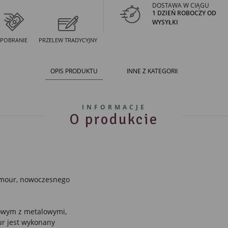
DOSTAWA W CIĄGU
1 DZIEŃ ROBOCZY OD
WYSYŁKI
POBRANIE
PRZELEW TRADYCYJNY
OPIS PRODUKTU
INNE Z KATEGORII
INFORMACJE
O produkcie
lamour, nowoczesnego
owym z metalowymi,
ur jest wykonany