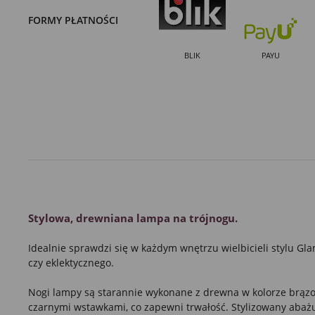
FORMY PŁATNOŚCI
BLIK
PAYU
Stylowa, drewniana lampa na trójnogu.
Idealnie sprawdzi się w każdym wnętrzu wielbicieli stylu G
czy eklektycznego.
Nogi lampy są starannie wykonane z drewna w kolorze brąz
czarnymi wstawkami, co zapewni trwałość. Stylizowany abaż