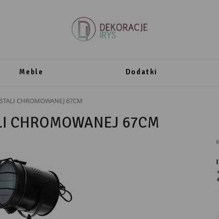
Meble
Dodatki
 STALI CHROMOWANEJ 67CM
ALI CHROMOWANEJ 67CM
K
PRODUCENT
Messa