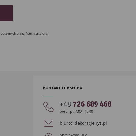
iadczonych przez Administratora.
KONTAKT I OBSŁUGA
+48
726 689 468
pon. - pt. 7:00 - 15:00
biuro@dekoracjeirys.pl
Marcinkowo 105a