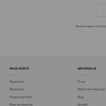
Wyrażam zgodę na otrzymyw
MOJE KONTO
INFORMACJE
Moje konto
O nas
Rejestracja
Wyślij nam inspiracje
Przypomnij hasło
Blog
Moje zamówienia
Kontakt