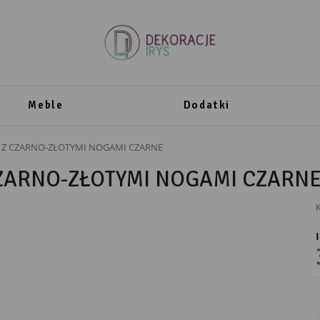
Meble
Dodatki
 Z CZARNO-ZŁOTYMI NOGAMI CZARNE
ZARNO-ZŁOTYMI NOGAMI CZARN
K
PRODUCENT
Atos
ATOS" GRABIŃSKI PAWEŁ