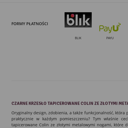
FORMY PŁATNOŚCI
BLIK
PAYU
CZARNE
KRZESŁO TAPICEROWANE
COLIN
ZE ZŁOTYMI ME
Oryginalny design, zdobienia, a także funkcjonalność, która
praktycznie w każdym pomieszczeniu? Tym właśnie cec
tapicerowane Colin ze
złotymi metalowymi nogami,
które d