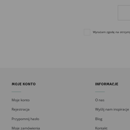
Wyrażam zgodę na otrzymyw
MOJE KONTO
INFORMACJE
Moje konto
O nas
Rejestracja
Wyślij nam inspiracje
Przypomnij hasło
Blog
Moje zamówienia
Kontakt