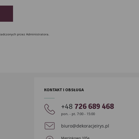
iadczonych przez Administratora.
KONTAKT I OBSŁUGA
+48
726 689 468
pon. - pt. 7:00 - 15:00
biuro@dekoracjeirys.pl
Marcinkowo 105a