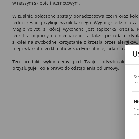
w naszym sklepie internetowym.
Wizualnie połączone zostały ponadczasowa czerń oraz kolor 
jednocześnie przykuje wzrok każdego. Wygodę siedzenia z
Magic Velvet,
z której wykonana jest tapicerka krzesła. M
lecz też odporny na mechacenie, a także posiada certyfi
z kolei na swobodne korzystanie z krzesła przez alergików
niepowtarzalnego klimatu w każdym
salonie
,
jadalni
czy
kuch
U
Ten produkt wykonujemy pod Twoje indywidualne zam
przysługuje Tobie prawo do odstąpienia od umowy.
Sz
ws
Ni
Nie
kom
Pli
Two
coo