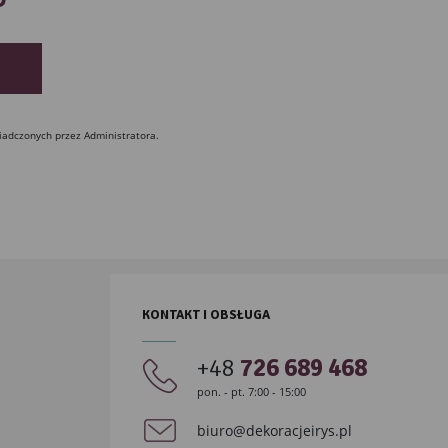
iadczonych przez Administratora.
KONTAKT I OBSŁUGA
+48
726 689 468
pon. - pt. 7:00 - 15:00
biuro@dekoracjeirys.pl