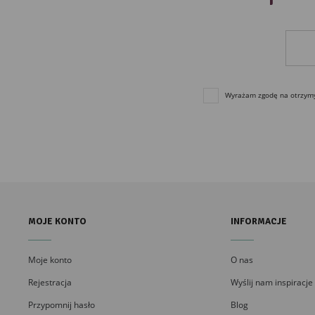
Wyrażam zgodę na otrzymyw
MOJE KONTO
INFORMACJE
Moje konto
O nas
Rejestracja
Wyślij nam inspiracje
Przypomnij hasło
Blog