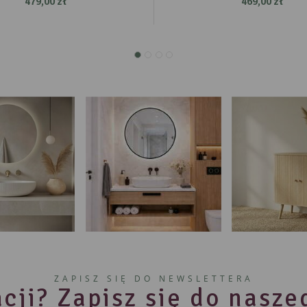
479,00 zł
469,00 zł
ZAPISZ SIĘ DO NEWSLETTERA
cji? Zapisz się do nasz