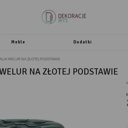
Meble
Dodatki
ALIA WELUR NA ZŁOTEJ PODSTAWIE
 WELUR NA ZŁOTEJ PODSTAWIE
K
PRODUCENT
Messa