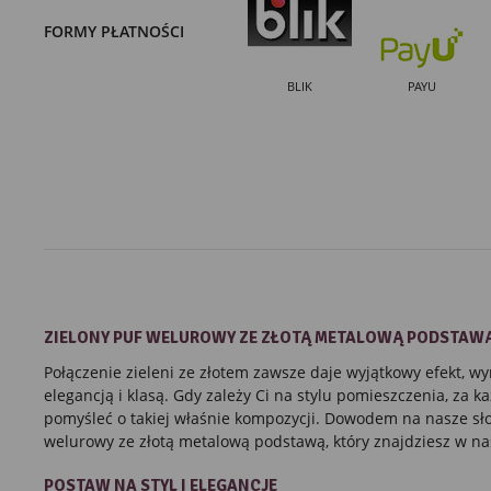
FORMY PŁATNOŚCI
BLIK
PAYU
ZIELONY
PUF
WELUROWY
ZE ZŁOTĄ
METALOWĄ PODSTAW
Połączenie zieleni ze złotem zawsze daje wyjątkowy efekt, wy
elegancją i klasą. Gdy zależy Ci na stylu pomieszczenia, za 
pomyśleć o takiej właśnie kompozycji. Dowodem na nasze sło
welurowy ze złotą metalową podstawą, który znajdziesz w nas
POSTAW NA STYL I ELEGANCJĘ