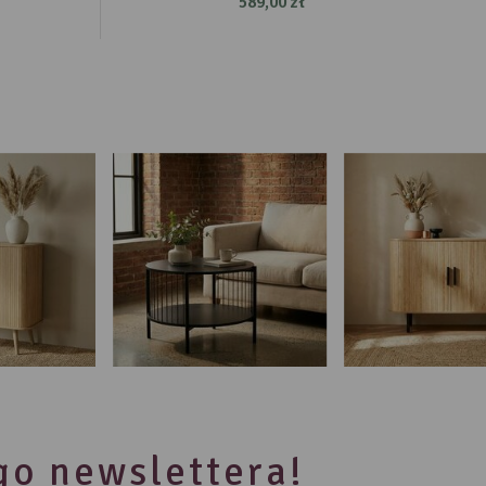
589,00 zł
ego newslettera!