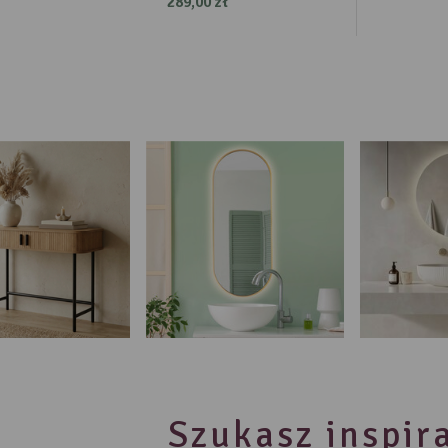
289,00 zł
Szukasz inspira