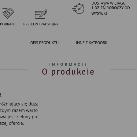
DOSTAWA W CIĄGU
1 DZIEŃ ROBOCZY OD
WYSYŁKI
POBRANIE
PRZELEW TRADYCYJNY
OPIS PRODUKTU
INNE Z KATEGORII
INFORMACJE
O produkcie
Ą
różniający się dużą
każdym razem warto
wa jest zielony puf
zej ofercie.