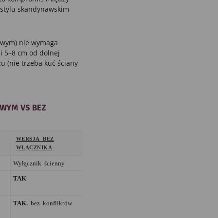
 stylu skandynawskim
owym) nie wymaga
ci 5–8 cm od dolnej
u (nie trzeba kuć ściany
WYM VS BEZ
WERSJA BEZ
WŁĄCZNIKA
Wyłącznik ścienny
TAK
TAK.
bez konfliktów