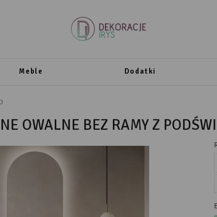
Meble
Dodatki
D
NNE OWALNE BEZ RAMY Z PODŚW