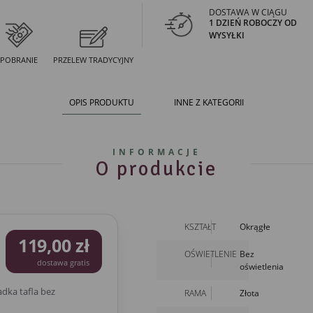
DOSTAWA W CIĄGU
1 DZIEŃ ROBOCZY OD
WYSYŁKI
POBRANIE
PRZELEW TRADYCYJNY
OPIS PRODUKTU
INNE Z KATEGORII
INFORMACJE
O produkcie
KSZTAŁT
Okrągłe
119,00 zł
OŚWIETLENIE
Bez
dostawa gratis
oświetlenia
dka tafla bez
RAMA
Złota