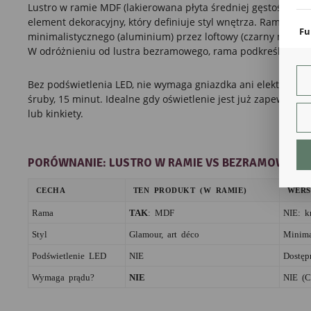
coo
Lustro w ramie MDF (lakierowana płyta średniej gęstości, szer
element dekoracyjny, który definiuje styl wnętrza. Rama nada
Fu
minimalistycznego (aluminium) przez loftowy (czarny metal/M
Teg
W odróżnieniu od lustra bezramowego, rama podkreśla obecn
ust
Dzi
Bez podświetlenia LED, nie wymaga gniazdka ani elektryka. 
str
fun
śruby, 15 minut. Idealne gdy oświetlenie jest już zapewnion
lub kinkiety.
An
Ana
Coo
PORÓWNANIE: LUSTRO W RAMIE VS BEZRAMOWE
int
nam
uży
CECHA
TEN PRODUKT (W RAMIE)
WERS
zgo
R
Rama
TAK
: MDF
NIE: k
Dzi
str
Styl
Glamour, art déco
Minima
Pro
Podświetlenie LED
NIE
Dostęp
Two
pro
Wymaga prądu?
NIE
NIE (C
par
pre