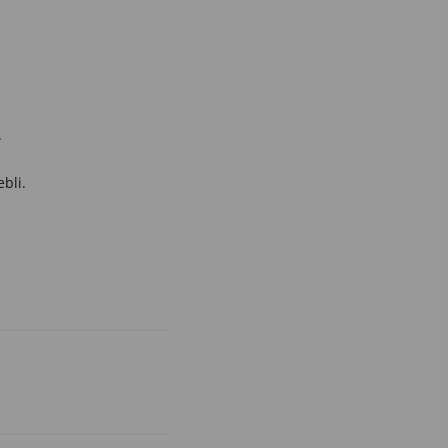
.
bli.