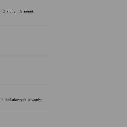
+ 2 śruby, 15 minut.
enia dodatkowych otworów