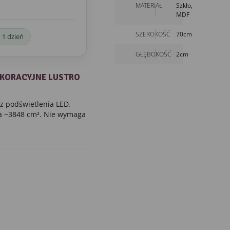
MATERIAŁ
Szkło,
MDF
SZEROKOŚĆ
70cm
 1 dzień
GŁĘBOKOŚĆ
2cm
EKORACYJNE LUSTRO
z podświetlenia LED.
a ~3848 cm². Nie wymaga