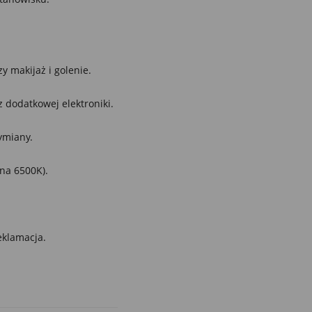
y makijaż i golenie.
 dodatkowej elektroniki.
ymiany.
na 6500K).
eklamacja.