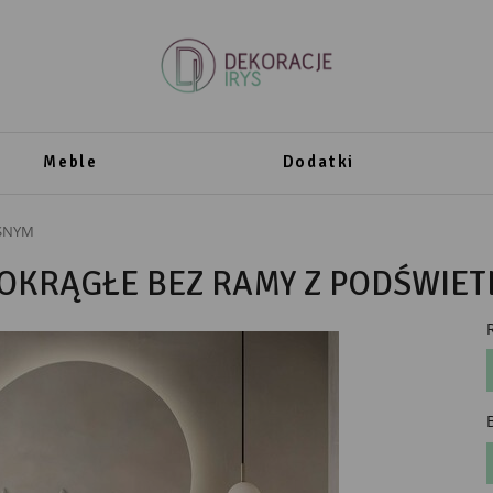
Meble
Dodatki
SNYM
 OKRĄGŁE BEZ RAMY Z PODŚWIET