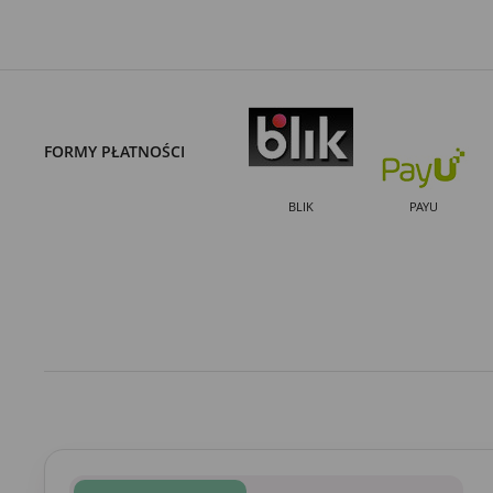
FORMY PŁATNOŚCI
BLIK
PAYU