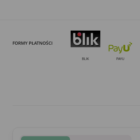
FORMY PŁATNOŚCI
BLIK
PAYU