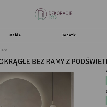
Meble
Dodatki
SNYM
 OKRĄGŁE BEZ RAMY Z PODŚWIET