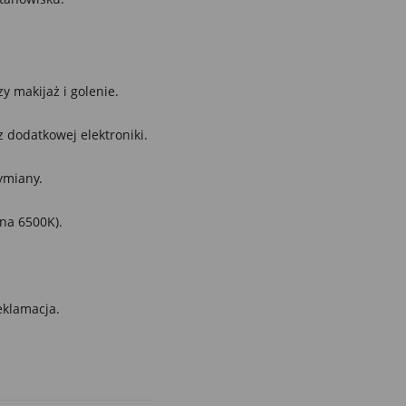
y makijaż i golenie.
 dodatkowej elektroniki.
ymiany.
na 6500K).
eklamacja.