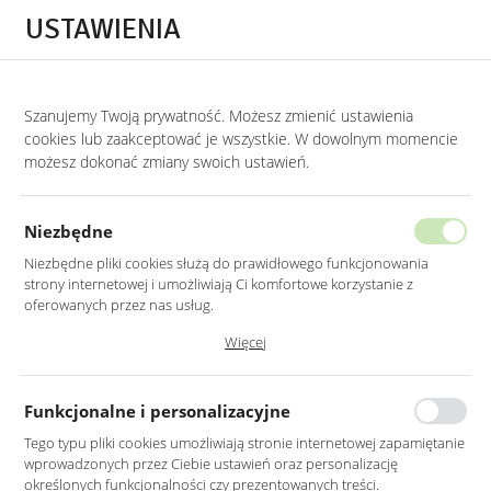
Przejdź do treści.
Przejdź do menu.
Przejdź do wyszukiwarki.
USTAWIENIA
0
Szanujemy Twoją prywatność. Możesz zmienić ustawienia
STRONA GŁÓWNA
LUSTRA
LUSTRA DO SALONU
cookies lub zaakceptować je wszystkie. W dowolnym momencie
możesz dokonać zmiany swoich ustawień.
LUSTRO LED 70X100CM
PROSTOKĄTNE ZAOKRĄGLONE BEZ
Niezbędne
RAMY Z WŁĄCZNIKIEM
Niezbędne pliki cookies służą do prawidłowego funkcjonowania
strony internetowej i umożliwiają Ci komfortowe korzystanie z
oferowanych przez nas usług.
Pliki cookies odpowiadają na podejmowane przez Ciebie działania w
Więcej
celu m.in. dostosowania Twoich ustawień preferencji prywatności,
logowania czy wypełniania formularzy. Dzięki plikom cookies strona, z
której korzystasz, może działać bez zakłóceń.
Funkcjonalne i personalizacyjne
Tego typu pliki cookies umożliwiają stronie internetowej zapamiętanie
wprowadzonych przez Ciebie ustawień oraz personalizację
określonych funkcjonalności czy prezentowanych treści.