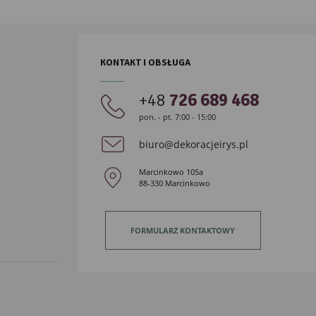
KONTAKT I OBSŁUGA
+48
726 689 468
pon. - pt. 7:00 - 15:00
biuro@dekoracjeirys.pl
Marcinkowo 105a
88-330 Marcinkowo
FORMULARZ KONTAKTOWY