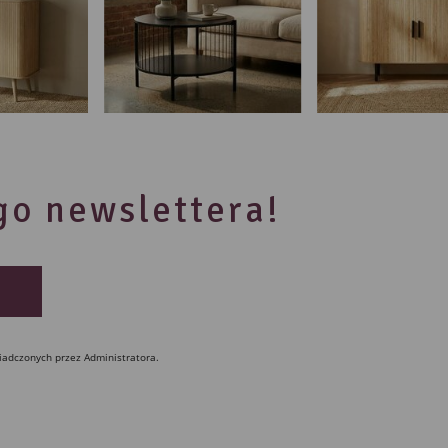
ego newslettera!
iadczonych przez Administratora.