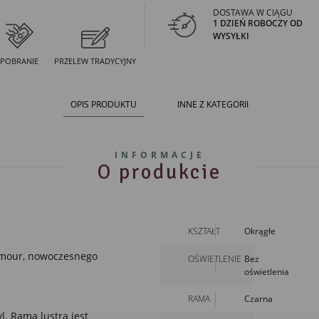
DOSTAWA W CIĄGU
1 DZIEŃ ROBOCZY OD
WYSYŁKI
POBRANIE
PRZELEW TRADYCYJNY
OPIS PRODUKTU
INNE Z KATEGORII
INFORMACJE
O produkcie
KSZTAŁT
Okrągłe
mour
,
nowoczesnego
OŚWIETLENIE
Bez
oświetlenia
RAMA
Czarna
l. Rama lustra jest