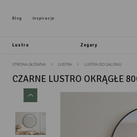
Przejdź do treści.
Przejdź do menu.
Przejdź do wyszukiwarki.
Blog
Inspiracje
Lustra
Zegary
STRONA GŁÓWNA
LUSTRA
LUSTRA DO SALONU
CZARNE LUSTRO OKRĄGŁE 8