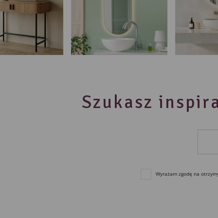
Szukasz inspira
Wyrażam zgodę na otrzymyw