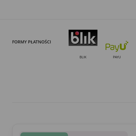
FORMY PŁATNOŚCI
BLIK
PAYU