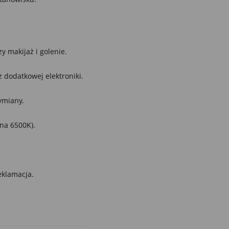
y makijaż i golenie.
 dodatkowej elektroniki.
ymiany.
na 6500K).
eklamacja.