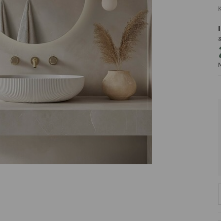
K
3
PRODUCENT
N
DekoracjeIrys
DekoracjeIrys.pl Paweł Ćwik
726689468
biuro@dekoracjeirys.pl
Ul. Leśna 13
88-320
Łąkie
Polska